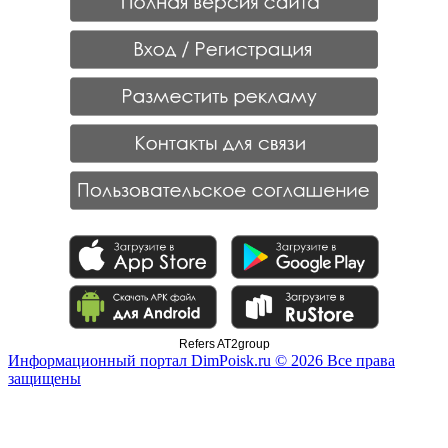
Refers AT2group
Информационный портал DimPoisk.ru © 2026 Все права
защищены