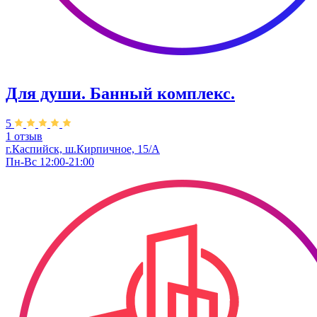
Для души. Банный комплекс.
5
1 отзыв
г.Каспийск, ​ш.Кирпичное, 15/А
Пн-Вс 12:00-21:00