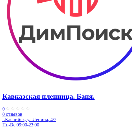
Кавказская пленница. ​Баня.
0
0 отзывов
г.Каспийск, ул.Ленина, 4/7
Пн-Вс 09:00-23:00