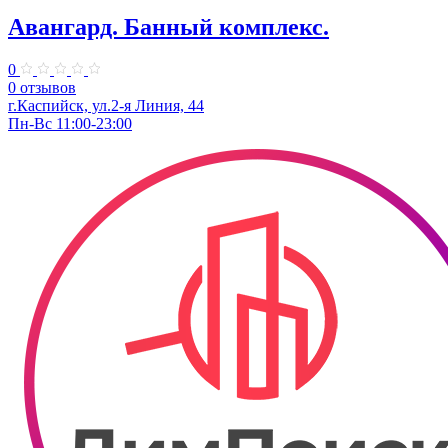
Авангард. Банный комплекс.
0
0 отзывов
г.Каспийск, ул.2-я Линия, 44
Пн-Вс 11:00-23:00