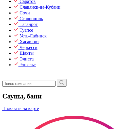
Саратов
Славянск-на-Кубани
Сочи
Ставрополь
Таганрог
Туапсе
Усть-Лабинск
Хасавюрт
Черкесск
Шахты
Элиста
Энгельс
Сауны, бани
Показать на карте