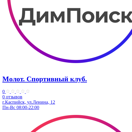
Молот. Спортивный клуб.
0
0 отзывов
г.Каспийск, ул.Ленина, 12
Пн-Вс 08:00-22:00