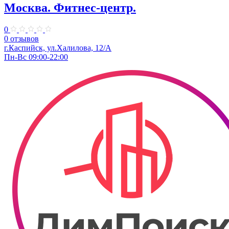
Москва. Фитнес-центр.
0
0 отзывов
г.Каспийск, ул.​Халилова, 12/А
Пн-Вс 09:00-22:00