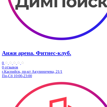
Анжи арена. Фитнес-клуб.
0
0 отзывов
г.Каспийск, пр-кт Акулиничева, 21/1
Пн-Сб 10:00-23:00