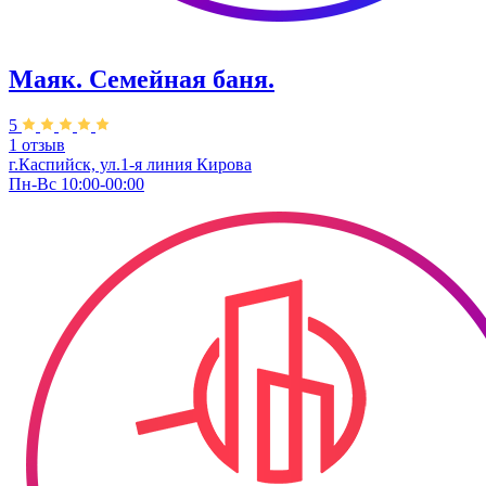
Маяк. Семейная баня.
5
1 отзыв
г.Каспийск, ​ул.1-я линия Кирова
Пн-Вс 10:00-00:00