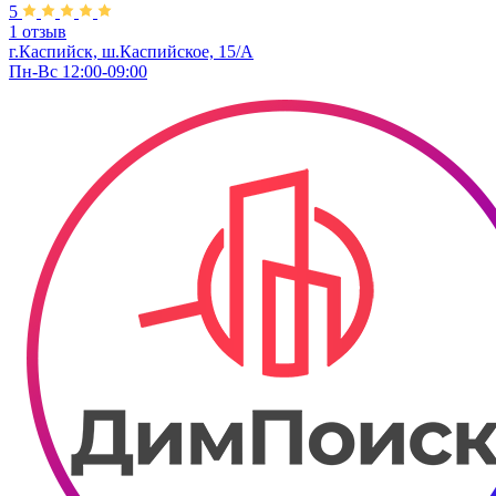
5
1 отзыв
г.Каспийск, ш.Каспийское, 15/А
Пн-Вс 12:00-09:00