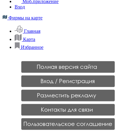
Моб.приложение
Вход
Фирмы на карте
Главная
Карта
Избранное