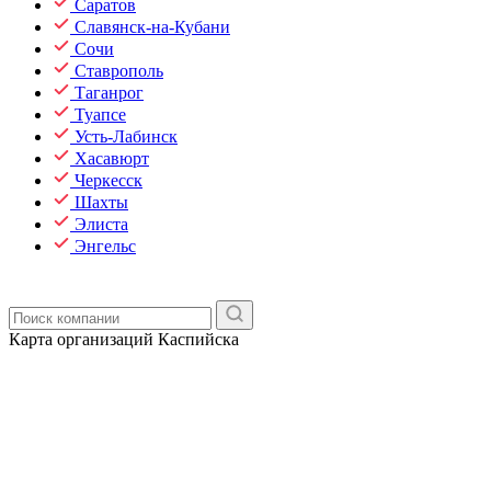
Саратов
Славянск-на-Кубани
Сочи
Ставрополь
Таганрог
Туапсе
Усть-Лабинск
Хасавюрт
Черкесск
Шахты
Элиста
Энгельс
Карта организаций Каспийска