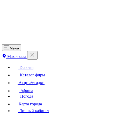
Меню
Махачкала
Главная
Каталог фирм
Акции/скидки
Афиша
Погода
Карта города
Личный кабинет