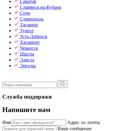
Саратов
Славянск-на-Кубани
Сочи
Ставрополь
Таганрог
Туапсе
Усть-Лабинск
Хасавюрт
Черкесск
Шахты
Элиста
Энгельс
Служба поддержки
Напишите нам
Имя
Адрес эл. почты
Ваше сообщение