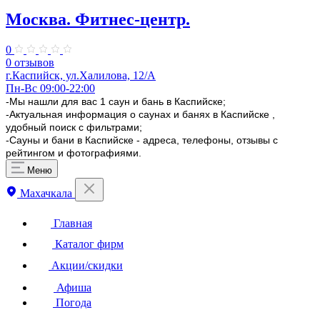
Москва. Фитнес-центр.
0
0 отзывов
г.Каспийск, ул.​Халилова, 12/А
Пн-Вс 09:00-22:00
-Мы нашли для вас 1 саун и бань в Каспийске;
-Актуальная информация о саунах и банях в Каспийске ,
удобный поиск с фильтрами;
-Сауны и бани в Каспийске - адреса, телефоны, отзывы с
рейтингом и фотографиями.
Меню
Махачкала
Главная
Каталог фирм
Акции/скидки
Афиша
Погода