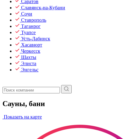
Саратов
Славянск-на-Кубани
Сочи
Ставрополь
Таганрог
Туапсе
Усть-Лабинск
Хасавюрт
Черкесск
Шахты
Элиста
Энгельс
Сауны, бани
Показать на карте