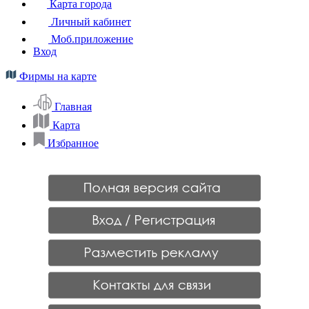
Карта города
Личный кабинет
Моб.приложение
Вход
Фирмы на карте
Главная
Карта
Избранное