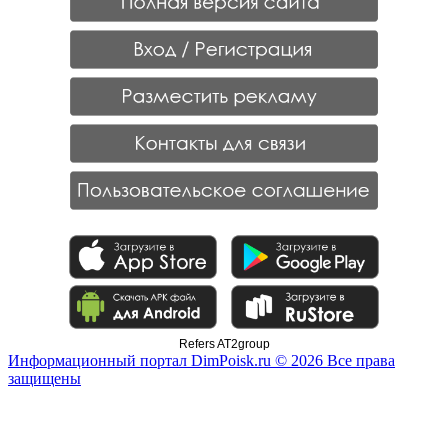
Refers AT2group
Информационный портал DimPoisk.ru © 2026 Все права
защищены