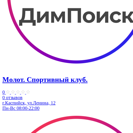
Молот. Спортивный клуб.
0
0 отзывов
г.Каспийск, ул.Ленина, 12
Пн-Вс 08:00-22:00