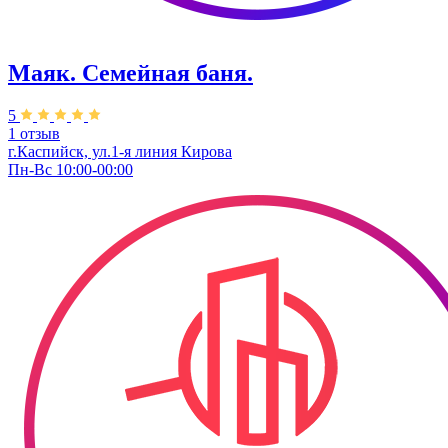
Маяк. Семейная баня.
5
1 отзыв
г.Каспийск, ​ул.1-я линия Кирова
Пн-Вс 10:00-00:00