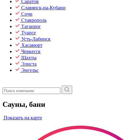
Саратов
Славянск-на-Кубани
Сочи
Ставрополь
Таганрог
Туапсе
Усть-Лабинск
Хасавюрт
Черкесск
Шахты
Элиста
Энгельс
Сауны, бани
Показать на карте