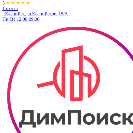
5
1 отзыв
г.Каспийск, ш.Каспийское, 15/А
Пн-Вс 12:00-09:00