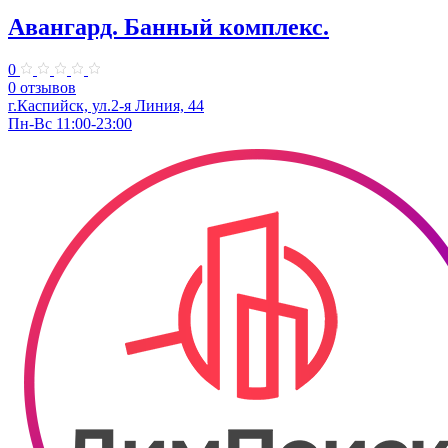
Авангард. Банный комплекс.
0
0 отзывов
г.Каспийск, ул.2-я Линия, 44
Пн-Вс 11:00-23:00