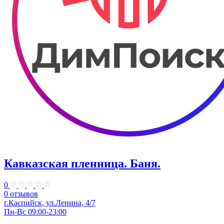
Кавказская пленница. ​Баня.
0
0 отзывов
г.Каспийск, ул.Ленина, 4/7
Пн-Вс 09:00-23:00