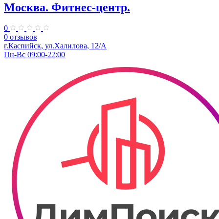
Москва. Фитнес-центр.
0
0 отзывов
г.Каспийск, ул.​Халилова, 12/А
Пн-Вс 09:00-22:00