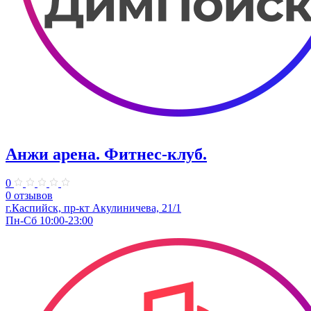
Анжи арена. Фитнес-клуб.
0
0 отзывов
г.Каспийск, пр-кт Акулиничева, 21/1
Пн-Сб 10:00-23:00