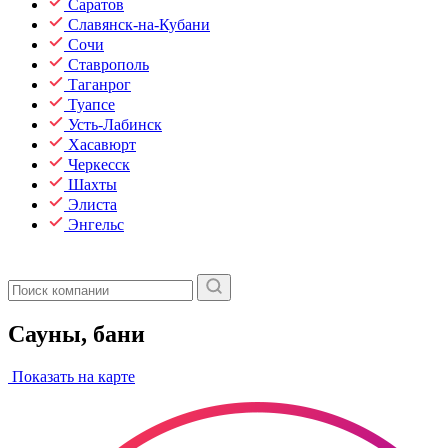
Саратов
Славянск-на-Кубани
Сочи
Ставрополь
Таганрог
Туапсе
Усть-Лабинск
Хасавюрт
Черкесск
Шахты
Элиста
Энгельс
Сауны, бани
Показать на карте