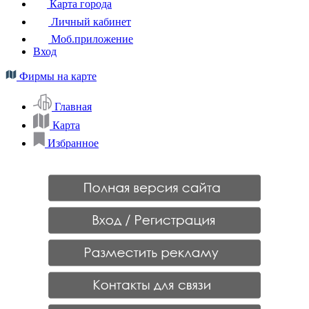
Карта города
Личный кабинет
Моб.приложение
Вход
Фирмы на карте
Главная
Карта
Избранное