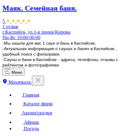
Маяк. Семейная баня.
5
1 отзыв
г.Каспийск, ​ул.1-я линия Кирова
Пн-Вс 10:00-00:00
-Мы нашли для вас 1 саун и бань в Каспийске;
-Актуальная информация о саунах и банях в Каспийске ,
удобный поиск с фильтрами;
-Сауны и бани в Каспийске - адреса, телефоны, отзывы с
рейтингом и фотографиями.
Меню
Махачкала
Главная
Каталог фирм
Акции/скидки
Афиша
Погода