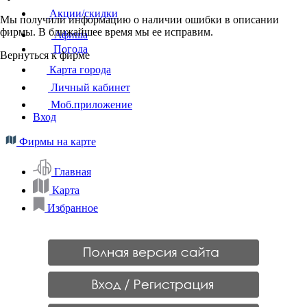
Акции/скидки
Мы получили информацию о наличии ошибки в описании
фирмы. В ближайшее время мы ее исправим.
Афиша
Погода
Вернуться к фирме
Карта города
Личный кабинет
Моб.приложение
Вход
Фирмы на карте
Главная
Карта
Избранное