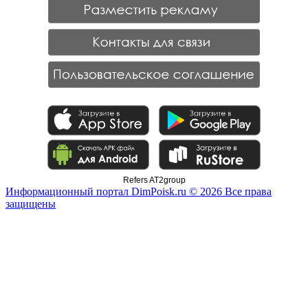
Refers AT2group
Информационный портал DimPoisk.ru © 2026 Все права
защищены