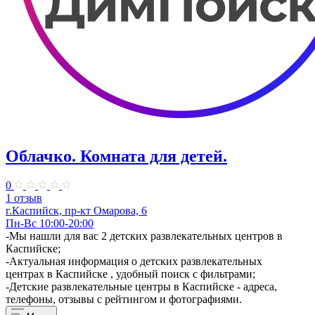
Облачко. Комната для детей.
0
1 отзыв
г.Каспийск, пр-кт Омарова, 6
Пн-Вс 10:00-20:00
-Мы нашли для вас 2 детских развлекательных центров в
Каспийске;
-Актуальная информация о детских развлекательных
центрах в Каспийске , удобный поиск с фильтрами;
-Детские развлекательные центры в Каспийске - адреса,
телефоны, отзывы с рейтингом и фотографиями.