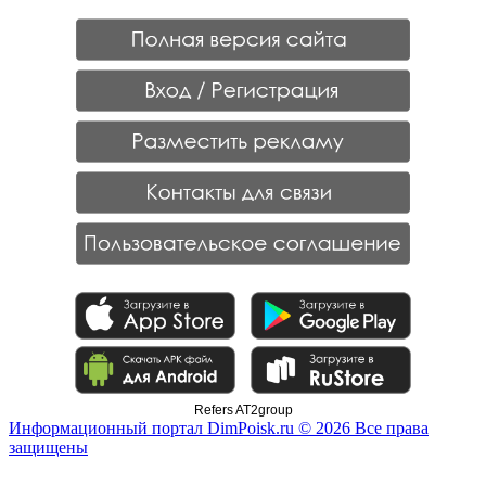
Refers AT2group
Информационный портал DimPoisk.ru © 2026 Все права
защищены