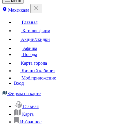
Меню
Махачкала
Главная
Каталог фирм
Акции/скидки
Афиша
Погода
Карта города
Личный кабинет
Моб.приложение
Вход
Фирмы на карте
Главная
Карта
Избранное