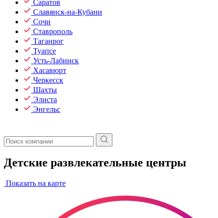
Саратов
Славянск-на-Кубани
Сочи
Ставрополь
Таганрог
Туапсе
Усть-Лабинск
Хасавюрт
Черкесск
Шахты
Элиста
Энгельс
Детские развлекательные центры
Показать на карте