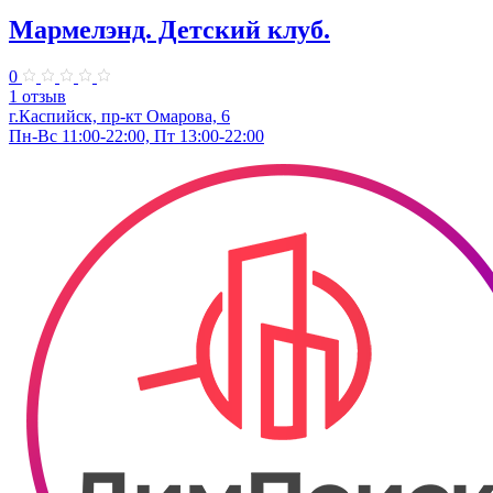
Мармелэнд. Детский клуб.
0
1 отзыв
г.Каспийск, пр-кт Омарова, 6
Пн-Вс 11:00-22:00, Пт 13:00-22:00