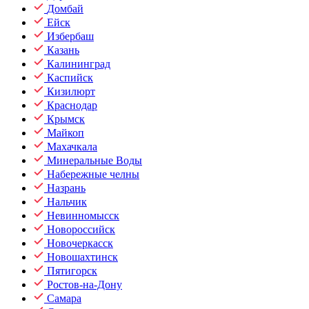
Домбай
Ейск
Избербаш
Казань
Калининград
Каспийск
Кизилюрт
Краснодар
Крымск
Майкоп
Махачкала
Минеральные Воды
Набережные челны
Назрань
Нальчик
Невинномысск
Новороссийск
Новочеркасск
Новошахтинск
Пятигорск
Ростов-на-Дону
Самара