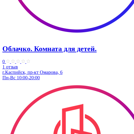
Облачко. Комната для детей.
0
1 отзыв
г.Каспийск, пр-кт Омарова, 6
Пн-Вс 10:00-20:00