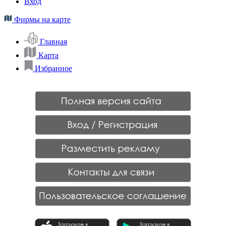
Вход
Фирмы на карте
Главная
Карта
Избранное