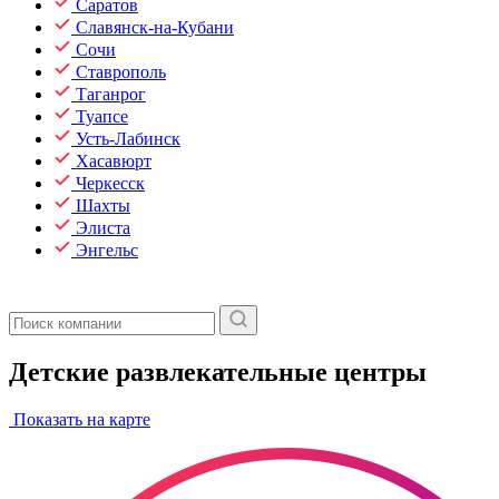
Саратов
Славянск-на-Кубани
Сочи
Ставрополь
Таганрог
Туапсе
Усть-Лабинск
Хасавюрт
Черкесск
Шахты
Элиста
Энгельс
Детские развлекательные центры
Показать на карте