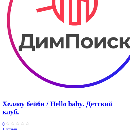
Хеллоу бейби / Hello baby. Детский
клуб.
0
1 отзыв