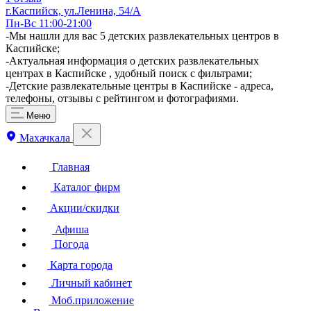
г.Каспийск, ул.Ленина, 54/А
Пн-Вс 11:00-21:00
-Мы нашли для вас 5 детских развлекательных центров в
Каспийске;
-Актуальная информация о детских развлекательных
центрах в Каспийске , удобный поиск с фильтрами;
-Детские развлекательные центры в Каспийске - адреса,
телефоны, отзывы с рейтингом и фотографиями.
Меню
Махачкала
Главная
Каталог фирм
Акции/скидки
Афиша
Погода
Карта города
Личный кабинет
Моб.приложение