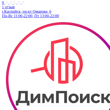
0
1 отзыв
г.Каспийск, пр-кт Омарова, 6
Пн-Вс 11:00-22:00, Пт 13:00-22:00