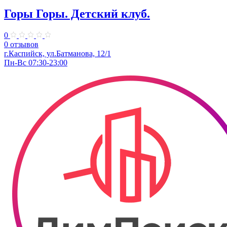
Горы Горы. ​Детский клуб.
0
0 отзывов
г.Каспийск, ул.Батманова, 12/1
Пн-Вс 07:30-23:00