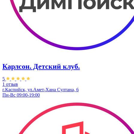
Карлсон. Детский клуб.
5
1 отзыв
г.Каспийск, ул.Амет-Хана Султана, 6
Пн-Вс 09:00-19:00