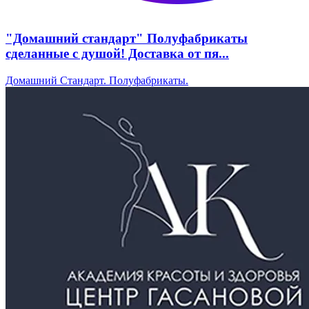
"Домашний стандарт" Полуфабрикаты
сделанные с душой! Доставка от пя...
Домашний Стандарт. Полуфабрикаты.