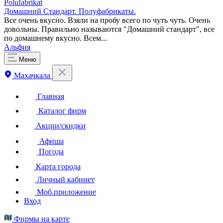
Polufabrikat
Домашний Стандарт. Полуфабрикаты.
Все очень вкусно. Взяли на пробу всего по чуть чуть. Очень
довольны. Правильно называются "Домашний стандарт", все
по домашнему вкусно. Всем...
Альфия
Меню
Махачкала
Главная
Каталог фирм
Акции/скидки
Афиша
Погода
Карта города
Личный кабинет
Моб.приложение
Вход
Фирмы на карте