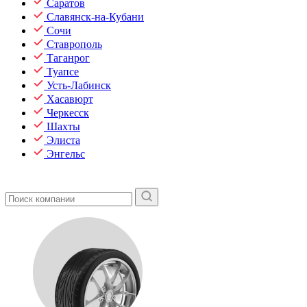
Саратов
Славянск-на-Кубани
Сочи
Ставрополь
Таганрог
Туапсе
Усть-Лабинск
Хасавюрт
Черкесск
Шахты
Элиста
Энгельс