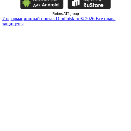
Refers AT2group
Информационный портал DimPoisk.ru © 2026 Все права
защищены