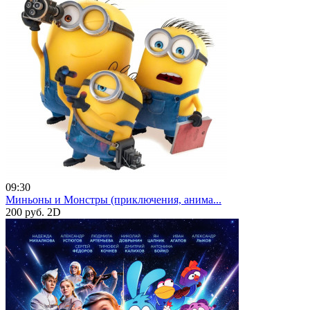
09:30
Миньоны и Монстры (приключения, анима...
200 руб.
2D