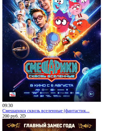
09:30
Смешарики сквозь вселенные (фантастик...
200 руб.
2D