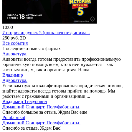
10:00
История игрушек 5 (приключения, анима...
250 руб.
2D
Все события
Последние отзывы о фирмах
Адвокатура.
Адвокаты всегда готовы предоставить профессиональную
юридическую помощь всем, кто в ней нуждается – как
частным лицам, так и организациям. Наша...
Владимир
Адвокатура.
Если вам нужна квалифицированная юридическая помощь,
знайте: адвокаты всегда готовы прийти на помощь. Мы
работаем с гражданами и организациями,...
Владимир Тимурович
Домашний Стандарт. Полуфабрикаты.
Спасибо большое за отзыв. Ждем Вас еще
Polufabrikat
Домашний Стандарт. Полуфабрикаты.
Спасибо за отзыв. Ждем Вас!