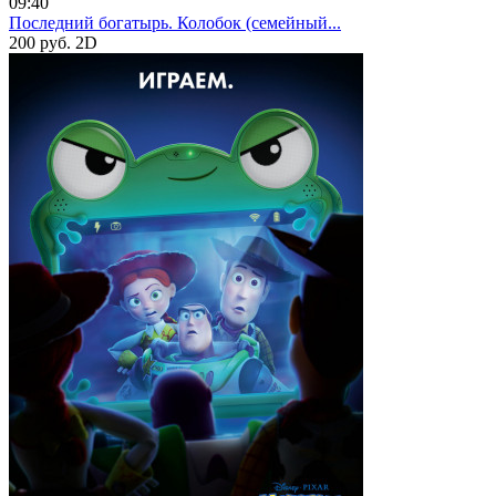
09:40
Последний богатырь. Колобок (семейный...
200 руб.
2D