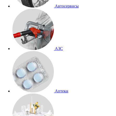
Автосервисы
АЗС
Аптеки