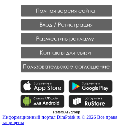
Refers AT2group
Информационный портал DimPoisk.ru © 2026 Все права
защищены