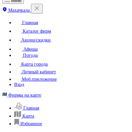
Меню
Махачкала
Главная
Каталог фирм
Акции/скидки
Афиша
Погода
Карта города
Личный кабинет
Моб.приложение
Вход
Фирмы на карте
Главная
Карта
Избранное