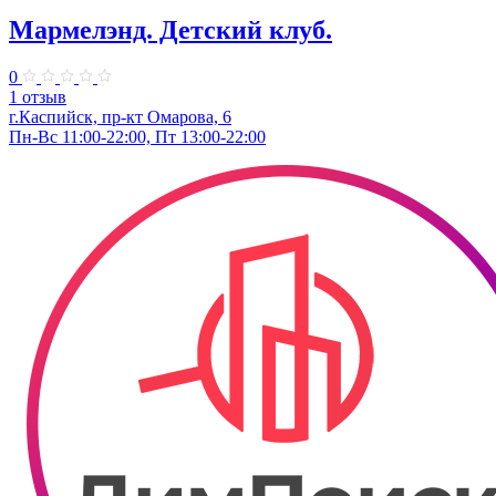
Мармелэнд. Детский клуб.
0
1 отзыв
г.Каспийск, пр-кт Омарова, 6
Пн-Вс 11:00-22:00, Пт 13:00-22:00