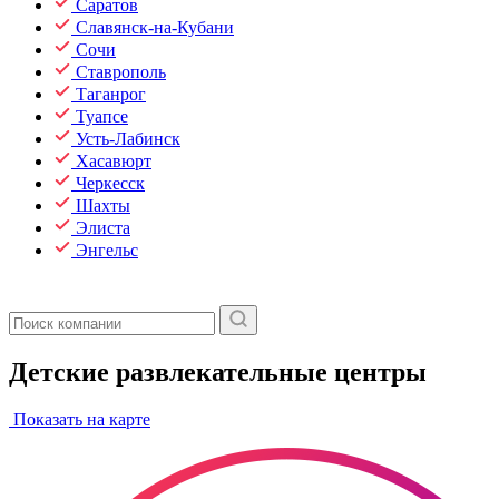
Саратов
Славянск-на-Кубани
Сочи
Ставрополь
Таганрог
Туапсе
Усть-Лабинск
Хасавюрт
Черкесск
Шахты
Элиста
Энгельс
Детские развлекательные центры
Показать на карте