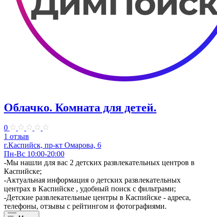
Облачко. Комната для детей.
0
1 отзыв
г.Каспийск, пр-кт Омарова, 6
Пн-Вс 10:00-20:00
-Мы нашли для вас 2 детских развлекательных центров в
Каспийске;
-Актуальная информация о детских развлекательных
центрах в Каспийске , удобный поиск с фильтрами;
-Детские развлекательные центры в Каспийске - адреса,
телефоны, отзывы с рейтингом и фотографиями.