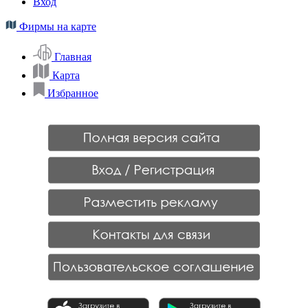
Вход
Фирмы на карте
Главная
Карта
Избранное