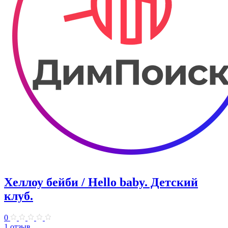
Хеллоу бейби / Hello baby. Детский
клуб.
0
1 отзыв