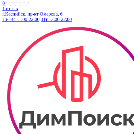
0
1 отзыв
г.Каспийск, пр-кт Омарова, 6
Пн-Вс 11:00-22:00, Пт 13:00-22:00