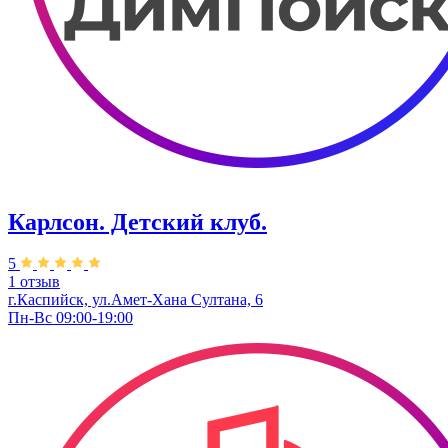
Карлсон. Детский клуб.
5
1 отзыв
г.Каспийск, ул.Амет-Хана Султана, 6
Пн-Вс 09:00-19:00