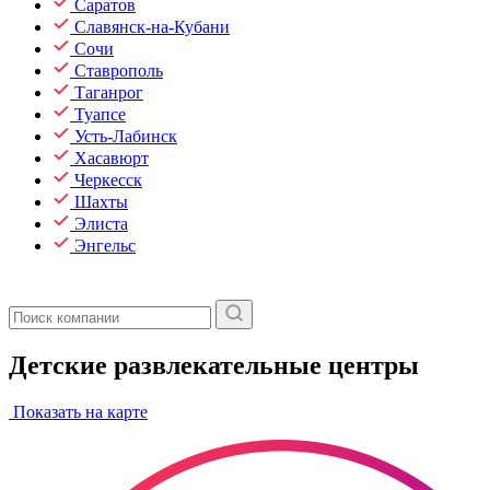
Саратов
Славянск-на-Кубани
Сочи
Ставрополь
Таганрог
Туапсе
Усть-Лабинск
Хасавюрт
Черкесск
Шахты
Элиста
Энгельс
Детские развлекательные центры
Показать на карте