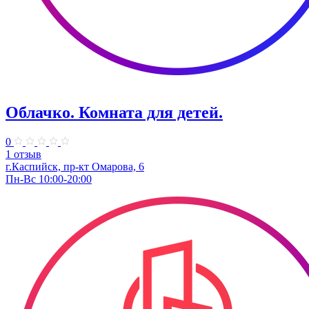
Облачко. Комната для детей.
0
1 отзыв
г.Каспийск, пр-кт Омарова, 6
Пн-Вс 10:00-20:00