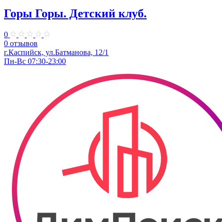
Горы Горы. ​Детский клуб.
0
0 отзывов
г.Каспийск, ул.Батманова, 12/1
Пн-Вс 07:30-23:00