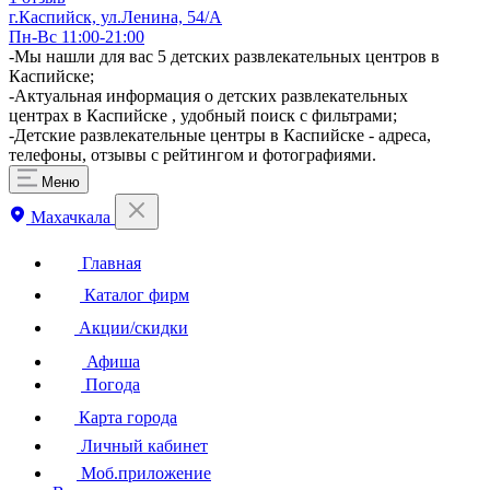
г.Каспийск, ул.Ленина, 54/А
Пн-Вс 11:00-21:00
-Мы нашли для вас 5 детских развлекательных центров в
Каспийске;
-Актуальная информация о детских развлекательных
центрах в Каспийске , удобный поиск с фильтрами;
-Детские развлекательные центры в Каспийске - адреса,
телефоны, отзывы с рейтингом и фотографиями.
Меню
Махачкала
Главная
Каталог фирм
Акции/скидки
Афиша
Погода
Карта города
Личный кабинет
Моб.приложение