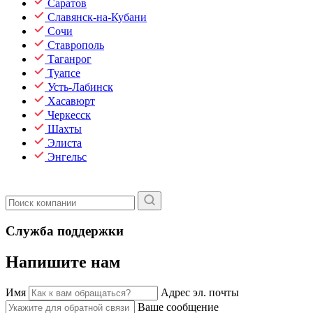
Саратов
Славянск-на-Кубани
Сочи
Ставрополь
Таганрог
Туапсе
Усть-Лабинск
Хасавюрт
Черкесск
Шахты
Элиста
Энгельс
Служба поддержки
Напишите нам
Имя
Адрес эл. почты
Ваше сообщение