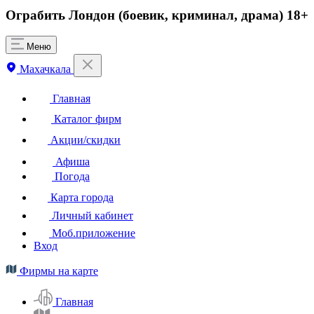
Ограбить Лондон (боевик, криминал, драма) 18+
Меню
Махачкала
Главная
Каталог фирм
Акции/скидки
Афиша
Погода
Карта города
Личный кабинет
Моб.приложение
Вход
Фирмы на карте
Главная