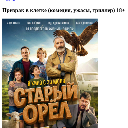
Призрак в клетке (комедия, ужасы, триллер) 18+