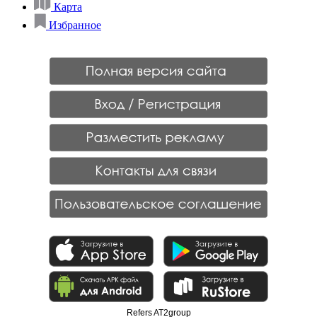
Карта
Избранное
Refers AT2group