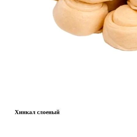
Хинкал слоеный