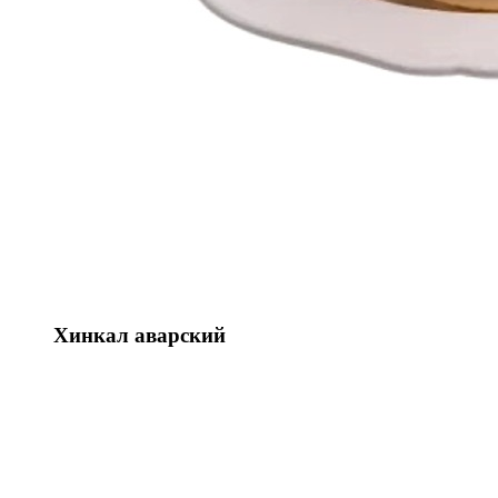
Хинкал аварский