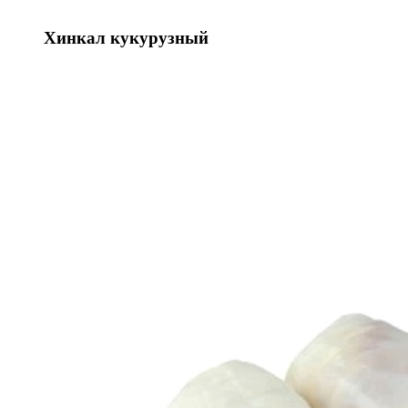
Хинкал кукурузный