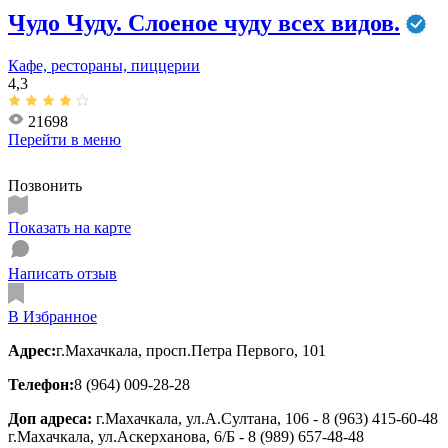
Чудо Чуду. Слоеное чуду всех видов.
Кафе, рестораны, пиццерии
4,3
21698
Перейти в
меню
Позвонить
Показать на карте
Написать отзыв
В Избранное
Адрес:
г.Махачкала, просп.Петра Первого, 101
Телефон:
8 (964) 009-28-28
Доп адреса:
г.Махачкала, ул.А.Султана, 106 - 8 (963) 415-60-48
г.Махачкала, ул.Аскерханова, 6/Б - 8 (989) 657-48-48