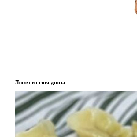
Люля из говядины