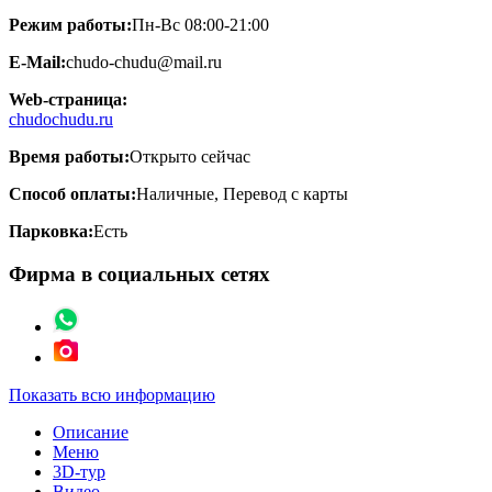
Режим работы:
Пн-Вс 08:00-21:00
E-Mail:
chudo-chudu@mail.ru
Web-страница:
chudochudu.ru
Время работы:
Открыто сейчас
Способ оплаты:
Наличные, Перевод с карты
Парковка:
Есть
Фирма в социальных сетях
Показать всю информацию
Описание
Меню
3D-тур
Видео