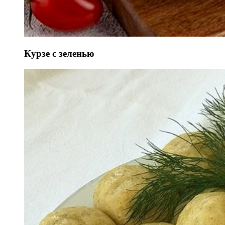
Курзе с зеленью