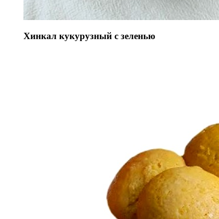
Хинкал кукурузный с зеленью