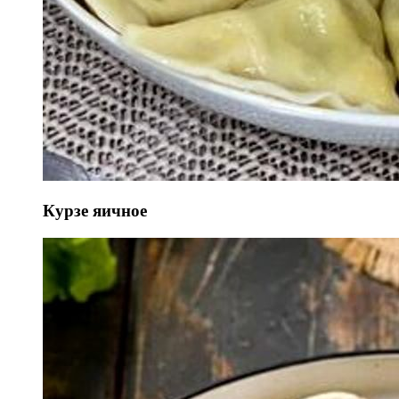
Курзе яичное