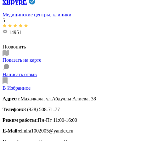
хирург.
Медицинские центры, клиники
5
14951
Позвонить
Показать на карте
Написать отзыв
В Избранное
Адрес:
г.Махачкала, ул.Абдуллы Алиева, 38
Телефон:
8 (928) 508-71-77
Режим работы:
Пн-Пт 11:00-16:00
E-Mail:
elmira1002005@yandex.ru