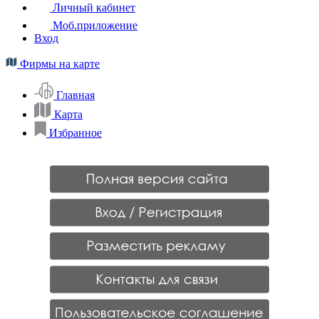
Личный кабинет
Моб.приложение
Вход
Фирмы на карте
Главная
Карта
Избранное