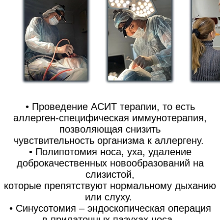
• Проведение АСИТ терапии, то есть
аллерген-специфическая иммунотерапия,
позволяющая снизить
чувствительность организма к аллергену.
• Полипотомия носа, уха, удаление
доброкачественных новообразований на
слизистой,
которые препятствуют нормальному дыханию
или слуху.
• Синусотомия – эндоскопическая операция
в придаточных пазухах носа.