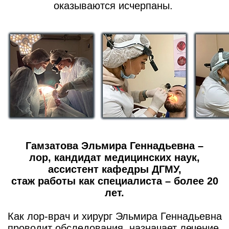
оказываются исчерпаны.
Гамзатова Эльмира Геннадьевна –
лор, кандидат медицинских наук,
ассистент кафедры ДГМУ,
стаж работы как специалиста – более 20
лет.
Как лор-врач и хирург Эльмира Геннадьевна
проводит обследования, назначает лечение,