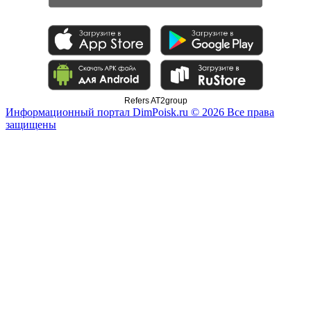
Refers AT2group
Информационный портал DimPoisk.ru © 2026 Все права
защищены