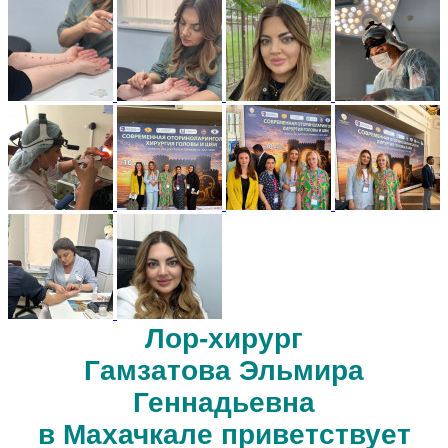
Лор-хирург
Гамзатова Эльмира
Геннадьевна
в Махачкале приветствует