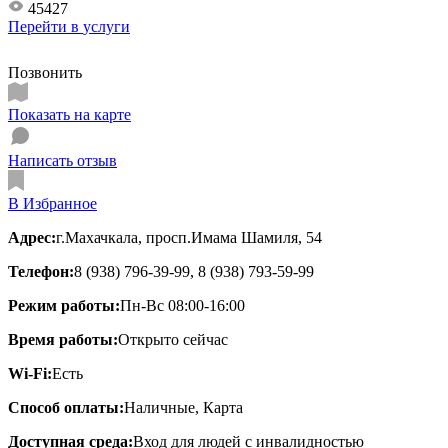
45427
Перейти в
услуги
Позвонить
Показать на карте
Написать отзыв
В Избранное
Адрес:
г.Махачкала, просп.Имама Шамиля, 54
Телефон:
8 (938) 796-39-99, 8 (938) 793-59-99
Режим работы:
Пн-Вс 08:00-16:00
Время работы:
Открыто сейчас
Wi-Fi:
Есть
Способ оплаты:
Наличные, Карта
Доступная среда:
Вход для людей с инвалидностью