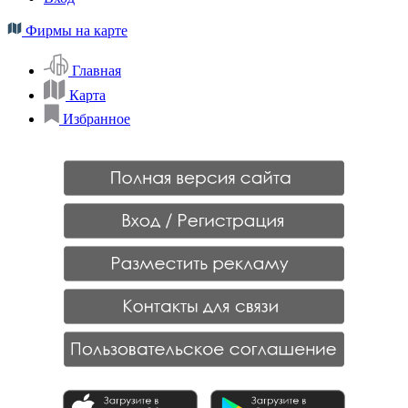
Фирмы на карте
Главная
Карта
Избранное