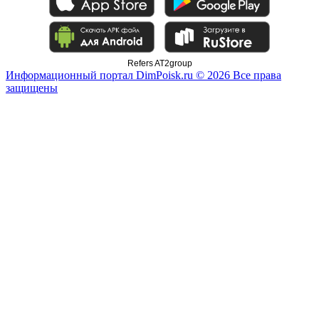
Refers AT2group
Информационный портал DimPoisk.ru © 2026 Все права
защищены