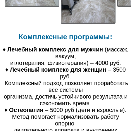
Комплексные программы:
♦
Лечебный комплекс для мужчин
(массаж,
вакуум,
иглотерапия, физиотерапия) – 4000 руб.
♦
Лечебный комплекс для женщин
– 3500
руб.
Комплексный подход позволяет проработать
все системы
организма, достичь устойчивого результата и
сэкономить время.
♦
Остеопатия
– 5000 руб (дети и взрослые).
Метод помогает нормализовать работу
опорно-
двигательного аппарата и внутренних