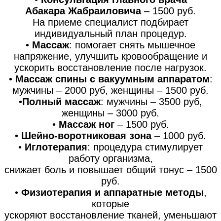
Абакара Жабраиловича
– 1500 руб.
На приеме специалист подбирает
индивидуальный план процедур.
•
Массаж
: помогает снять мышечное
напряжение, улучшить кровообращение и
ускорить восстановление после нагрузок.
•
Массаж спины с вакуумным аппаратом
:
мужчины – 2000 руб, женщины – 1500 руб.
•
Полный массаж
: мужчины – 3500 руб,
женщины – 3000 руб.
•
Массаж ног
– 1500 руб.
•
Шейно-воротниковая зона
– 1000 руб.
•
Иглотерапия
: процедура стимулирует
работу организма,
снижает боль и повышает общий тонус – 1500
руб.
•
Физиотерапия и аппаратные методы
,
которые
ускоряют восстановление тканей, уменьшают