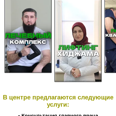
В центре предлагаются следующие
услуги:
•
Консультация главного врача