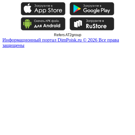
Refers AT2group
Информационный портал DimPoisk.ru © 2026 Все права
защищены