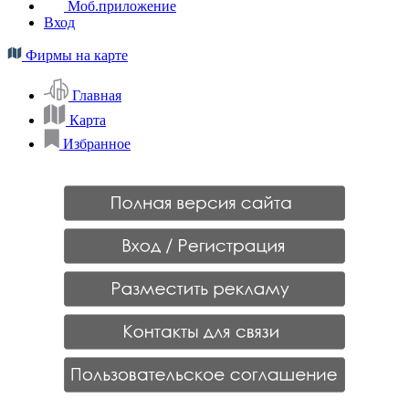
Моб.приложение
Вход
Фирмы на карте
Главная
Карта
Избранное