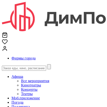
Фирмы города
Афиша
Все мероприятия
Кинотеатры
Концерты
Театры
Моб.приложение
Погода
Поддержка