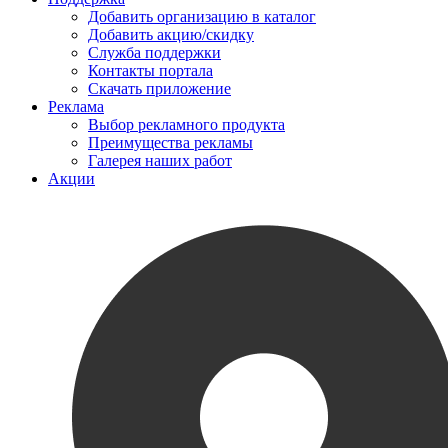
Добавить организацию в каталог
Добавить акцию/скидку
Служба поддержки
Контакты портала
Скачать приложение
Реклама
Выбор рекламного продукта
Преимущества рекламы
Галерея наших работ
Акции