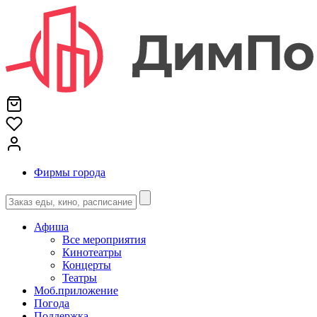
Фирмы города
Афиша
Все мероприятия
Кинотеатры
Концерты
Театры
Моб.приложение
Погода
Поддержка