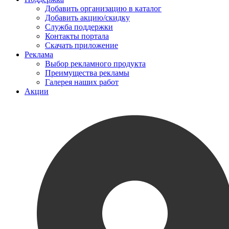
Добавить организацию в каталог
Добавить акцию/скидку
Служба поддержки
Контакты портала
Скачать приложение
Реклама
Выбор рекламного продукта
Преимущества рекламы
Галерея наших работ
Акции