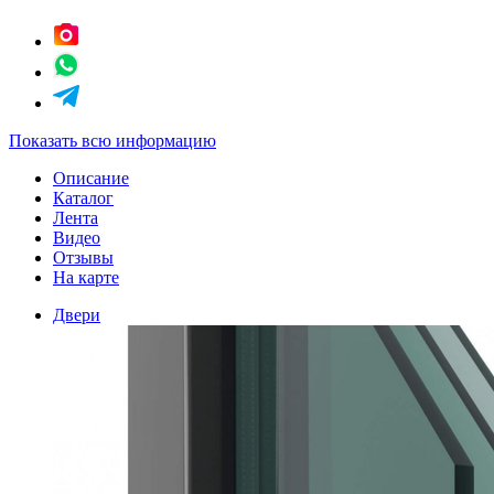
Показать всю информацию
Описание
Каталог
Лента
Видео
Отзывы
На карте
Двери