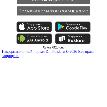
Refers AT2group
Информационный портал DimPoisk.ru © 2026 Все права
защищены