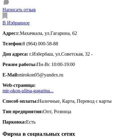
Написать отзыв
В Избранное
Адрес:
г.Махачкала, ул.Гагарина, 62
Телефон:
8 (964) 000-58-88
Доп адреса:
г.Избербаш, ул.Советская, 32 -
Режим работы:
Пн-Вс 10:00-19:00
E-Mail:
mirokon05@yandex.ru
Web-страница:
mir-okon-ulitsa-gagarina...
Способ оплаты:
Наличные, Карта, Перевод с карты
Тип предприятия:
Опт, Розница
Парковка:
Есть
Фирма в социальных сетях