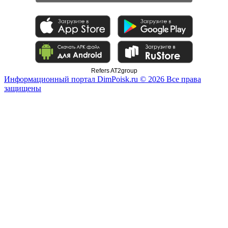
Refers AT2group
Информационный портал DimPoisk.ru © 2026 Все права
защищены