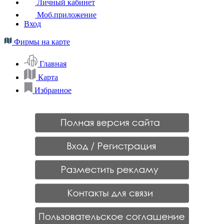
Личный кабинет
Моб.приложение
Вход
Фирмы на карте
Главная
Карта
Избранное