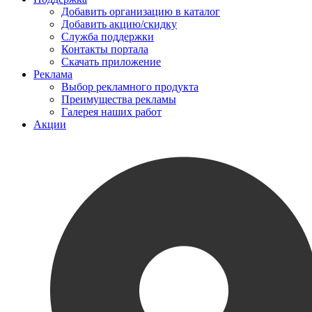
Добавить организацию в каталог
Добавить акцию/скидку
Служба поддержки
Контакты портала
Скачать приложение
Реклама
Выбор рекламного продукта
Преимущества рекламы
Галерея наших работ
Акции