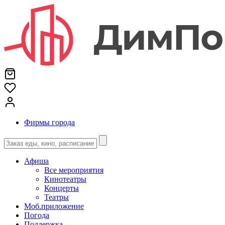
Фирмы города
Афиша
Все мероприятия
Кинотеатры
Концерты
Театры
Моб.приложение
Погода
Поддержка