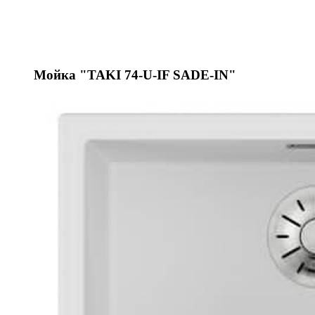
Мойка "TAKI 74-U-IF SADE-IN"