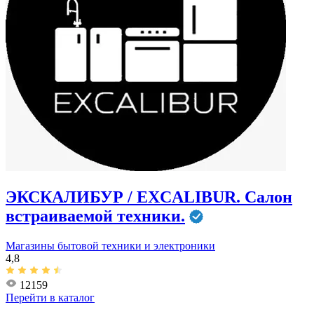
ЭКСКАЛИБУР / EXCALIBUR. ​Салон
встраиваемой техники.
Магазины бытовой техники и электроники
4,8
12159
Перейти в
каталог