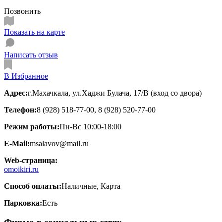
Позвонить
Показать на карте
Написать отзыв
В Избранное
Адрес:
г.Махачкала, ул.Хаджи Булача, 17/В (вход со двора)
Телефон:
8 (928) 518-77-00, 8 (928) 520-77-00
Режим работы:
Пн-Вс 10:00-18:00
E-Mail:
msalavov@mail.ru
Web-страница:
omoikiri.ru
Способ оплаты:
Наличные, Карта
Парковка:
Есть