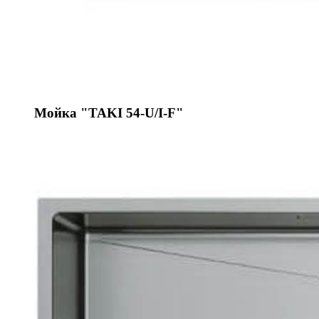
Мойка "TAKI 54-U/I-F"