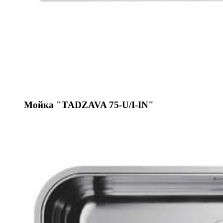
Мойка "TADZAVA 75-U/I-IN"