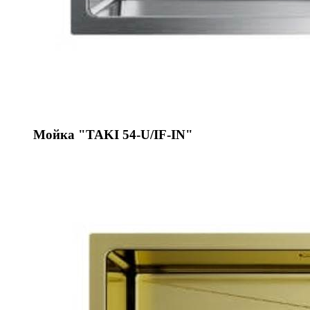
Мойка "TAKI 54-U/IF-IN"