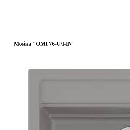
Мойка "OMI 76-U/I-IN"