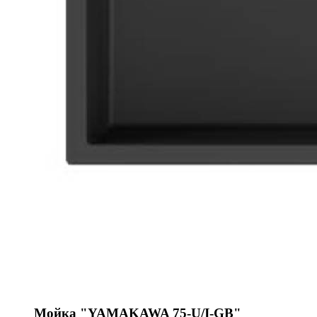
Мойка "YAMAKAWA 75-U/I-GB"