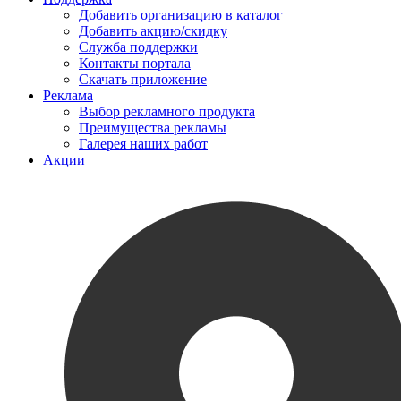
Добавить организацию в каталог
Добавить акцию/скидку
Служба поддержки
Контакты портала
Скачать приложение
Реклама
Выбор рекламного продукта
Преимущества рекламы
Галерея наших работ
Акции