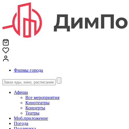
Фирмы города
Афиша
Все мероприятия
Кинотеатры
Концерты
Театры
Моб.приложение
Погода
Поддержка