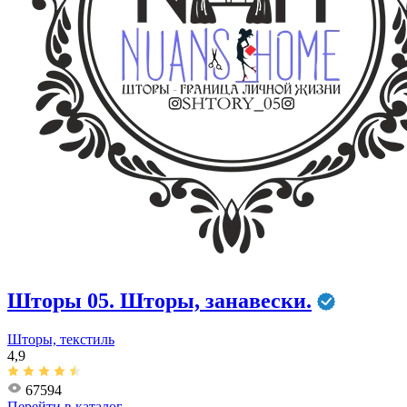
Шторы 05. Шторы, занавески.
Шторы, текстиль
4,9
67594
Перейти в
каталог