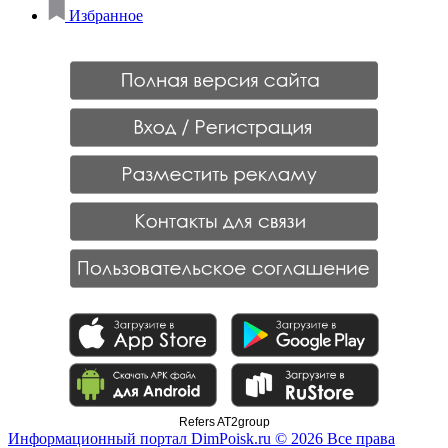
Избранное
Refers AT2group
Информационный портал DimPoisk.ru © 2026 Все права