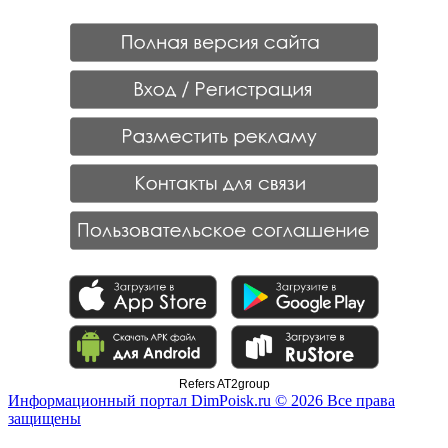
Refers AT2group
Информационный портал DimPoisk.ru © 2026 Все права
защищены