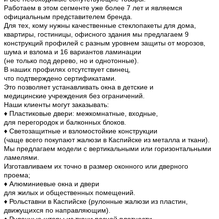
Работаем в этом сегменте уже более 7 лет и являемся
официальным представителем бренда.
Для тех, кому нужны качественные стеклопакеты для дома,
квартиры, гостиницы, офисного здания мы предлагаем 9
конструкций профилей с разным уровнем защиты от морозов,
шума и взлома и 16 вариантов ламинации
(не только под дерево, но и однотонные).
В наших профилях отсутствует свинец,
что подтверждено сертификатами.
Это позволяет устанавливать окна в детские и
медицинские учреждения без ограничений.
Наши клиенты могут заказывать:
♦ Пластиковые двери: межкомнатные, входные,
для перегородок и балконных блоков.
♦ Светозащитные и взломостойкие конструкции
(чаще всего покупают жалюзи в Каспийске из металла и ткани).
Мы предлагаем модели с вертикальными или горизонтальными
ламелями.
Изготавливаем их точно в размер оконного или дверного
проема;
♦ Алюминиевые окна и двери
для жилых и общественных помещений.
♦ Рольставни в Каспийске (рулонные жалюзи из пластин,
движущихся по направляющим).
♦ Рулонные шторы из ткани разной плотности,