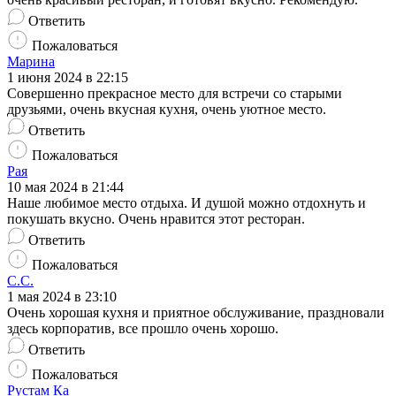
Ответить
Пожаловаться
Марина
1 июня 2024 в 22:15
Совершенно прекрасное место для встречи со старыми
друзьями, очень вкусная кухня, очень уютное место.
Ответить
Пожаловаться
Рая
10 мая 2024 в 21:44
Наше любимое место отдыха. И душой можно отдохнуть и
покушать вкусно. Очень нравится этот ресторан.
Ответить
Пожаловаться
С.С.
1 мая 2024 в 23:10
Очень хорошая кухня и приятное обслуживание, праздновали
здесь корпоратив, все прошло очень хорошо.
Ответить
Пожаловаться
Рустам Ка