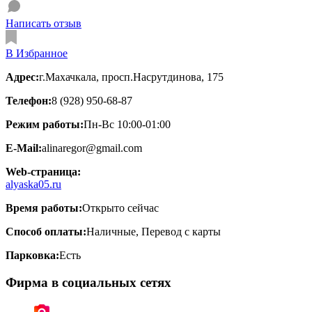
Написать отзыв
В Избранное
Адрес:
г.Махачкала, ​просп.Насрутдинова, 175
Телефон:
8 (928) 950-68-87
Режим работы:
Пн-Вс 10:00-01:00
E-Mail:
alinaregor@gmail.com
Web-страница:
alyaska05.ru
Время работы:
Открыто сейчас
Способ оплаты:
Наличные, Перевод с карты
Парковка:
Есть
Фирма в социальных сетях