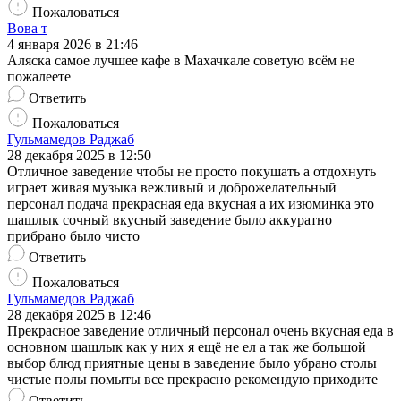
Пожаловаться
Вова т
4 января 2026 в 21:46
Аляска самое лучшее кафе в Махачкале советую всём не
пожалеете
Ответить
Пожаловаться
Гульмамедов Раджаб
28 декабря 2025 в 12:50
Отличное заведение чтобы не просто покушать а отдохнуть
играет живая музыка вежливый и доброжелательный
персонал подача прекрасная еда вкусная а их изюминка это
шашлык сочный вкусный заведение было аккуратно
прибрано было чисто
Ответить
Пожаловаться
Гульмамедов Раджаб
28 декабря 2025 в 12:46
Прекрасное заведение отличный персонал очень вкусная еда в
основном шашлык как у них я ещё не ел а так же большой
выбор блюд приятные цены в заведение было убрано столы
чистые полы помыты все прекрасно рекомендую приходите
Ответить