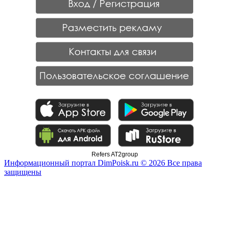
Refers AT2group
Информационный портал DimPoisk.ru © 2026 Все права
защищены