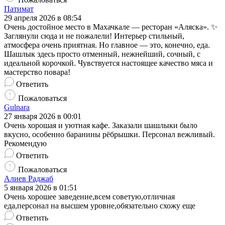
Патимат
29 апреля 2026 в 08:54
Очень достойное место в Махачкале — ресторан «Аляска». ✨
Заглянули сюда и не пожалели! Интерьер стильный,
атмосфера очень приятная. Но главное — это, конечно, еда.
Шашлык здесь просто отменный, нежнейший, сочный, с
идеальной корочкой. Чувствуется настоящее качество мяса и
мастерство повара!
Ответить
Пожаловаться
Gulnara
27 января 2026 в 00:01
Очень хорошая и уютная кафе. Заказали шашлыки было
вкусно, особенно баранины рёбрышки. Персонал вежливый.
Рекомендую
Ответить
Пожаловаться
Алиев Раджаб
5 января 2026 в 01:51
Очень хорошее заведение,всем советую,отличная
еда,персонал на высшем уровне,обязательно схожу еще
Ответить