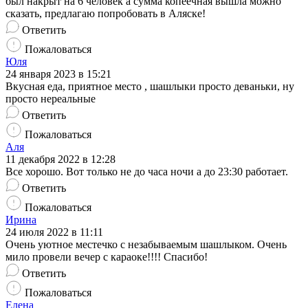
был накрыт на 6 человек а сумма копеечная вышла можно
сказать, предлагаю попробовать в Аляске!
Ответить
Пожаловаться
Юля
24 января 2023 в 15:21
Вкусная еда, приятное место , шашлыки просто деваньки, ну
просто нереальные
Ответить
Пожаловаться
Аля
11 декабря 2022 в 12:28
Все хорошо. Вот только не до часа ночи а до 23:30 работает.
Ответить
Пожаловаться
Ирина
24 июля 2022 в 11:11
Очень уютное местечко с незабываемым шашлыком. Очень
мило провели вечер с караоке!!!! Спасибо!
Ответить
Пожаловаться
Елена