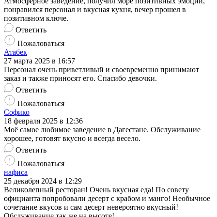
Атмосферное заведение, получил море позитивных эмоций,
понравился персонал и вкусная кухня, вечер прошел в
позитивном ключе.
Ответить
Пожаловаться
Атабек
27 марта 2025 в 16:57
Персонал очень приветливый и своевременно принимают
заказ и также приносят его. Спасибо девочки.
Ответить
Пожаловаться
Софико
18 февраля 2025 в 12:36
Моё самое любимое заведение в Дагестане. Обслуживание
хорошее, готовят вкусно и всегда весело.
Ответить
Пожаловаться
нафиса
25 декабря 2024 в 12:29
Великолепный ресторан! Очень вкусная еда! По совету
официанта попробовали десерт с крабом и манго! Необычное
сочетание вкусов и сам десерт невероятно вкусный!
Обслуживание так же на высоте!