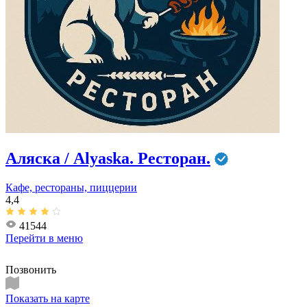
Аляска / Alyaska. Ресторан.
Кафе, рестораны, пиццерии
4,4
41544
Перейти в
меню
Позвонить
Показать на карте