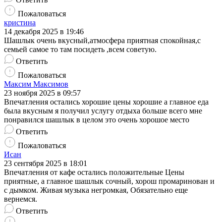
Пожаловаться
кристина
14 декабря 2025 в 19:46
Шашлык очень вкусный,атмосфера приятная спокойная,с
семьей самое то там посидеть ,всем советую.
Ответить
Пожаловаться
Максим Максимов
23 ноября 2025 в 09:57
Впечатления остались хорошие цены хорошие а главное еда
была вкусным я получил услугу отдыха больше всего мне
понравился шашлык в целом это очень хорошое место
Ответить
Пожаловаться
Исан
23 сентября 2025 в 18:01
Впечатления от кафе остались положительные Цены
приятные, а главное шашлык сочный, хорош промаринован и
с дымком. Живая музыка негромкая, Обязательно еще
вернемся.
Ответить