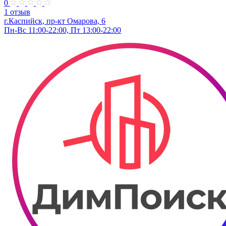
0
1 отзыв
г.Каспийск, пр-кт Омарова, 6
Пн-Вс 11:00-22:00, Пт 13:00-22:00