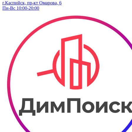
г.Каспийск, пр-кт Омарова, 6
Пн-Вс 10:00-20:00