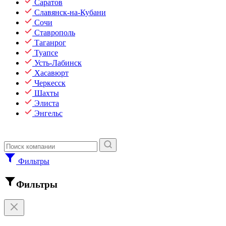
Саратов
Славянск-на-Кубани
Сочи
Ставрополь
Таганрог
Туапсе
Усть-Лабинск
Хасавюрт
Черкесск
Шахты
Элиста
Энгельс
Фильтры
Фильтры