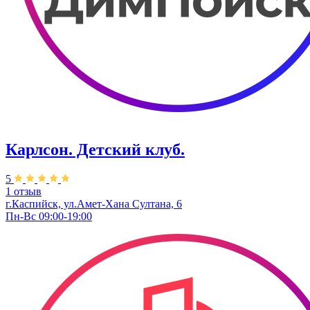
Карлсон. Детский клуб.
5
1 отзыв
г.Каспийск, ул.Амет-Хана Султана, 6
Пн-Вс 09:00-19:00