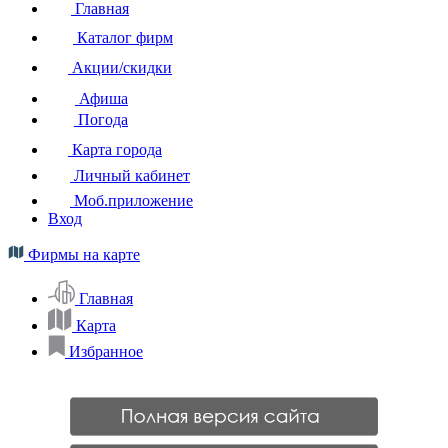
Главная
Каталог фирм
Акции/скидки
Афиша
Погода
Карта города
Личный кабинет
Моб.приложение
Вход
Фирмы на карте
Главная
Карта
Избранное