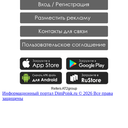
Refers AT2group
Информационный портал DimPoisk.ru © 2026 Все права
защищены