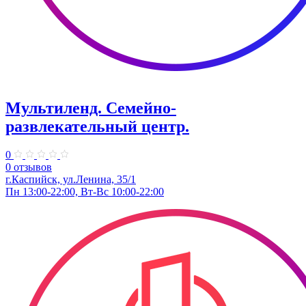
Мультиленд. ​Семейно-
развлекательный центр.
0
0 отзывов
г.Каспийск, ул.Ленина, 35/1
Пн 13:00-22:00, Вт-Вс 10:00-22:00