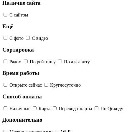
Наличие сайта
С сайтом
Ещё
С фото
С видео
Сортировка
Рядом
По рейтингу
По алфавиту
Время работы
Открыто сейчас
Круглосуточно
Способ оплаты
Наличные
Карта
Перевод с карты
По Qr-коду
Дополнительно
Можно с животными
Wi-Fi