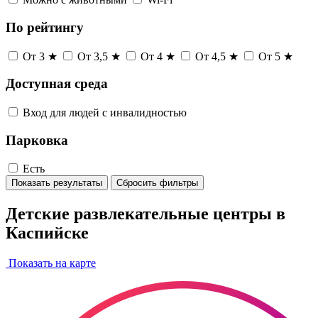
По рейтингу
От 3 ★
От 3,5 ★
От 4 ★
От 4,5 ★
От 5 ★
Доступная среда
Вход для людей с инвалидностью
Парковка
Есть
Показать результаты
Сбросить фильтры
Детские развлекательные центры в
Каспийске
Показать на карте