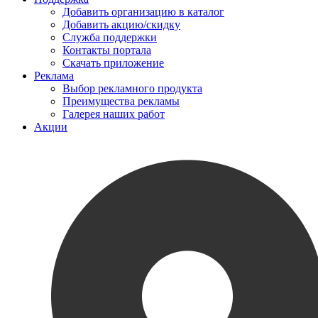
Добавить организацию в каталог
Добавить акцию/скидку
Служба поддержки
Контакты портала
Скачать приложение
Реклама
Выбор рекламного продукта
Преимущества рекламы
Галерея наших работ
Акции