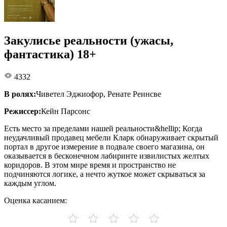
Закулисье реальности (ужасы,
фантастика) 18+
4332
В ролях:
Чиветел Эджиофор, Ренате Реинсве
Режиссер:
Кейн Парсонс
Есть место за пределами нашей реальности&hellip; Когда
неудачливый продавец мебели Кларк обнаруживает скрытый
портал в другое измерение в подвале своего магазина, он
оказывается в бесконечном лабиринте извилистых желтых
коридоров. В этом мире время и пространство не
подчиняются логике, а нечто жуткое может скрываться за
каждым углом.
Оценка касанием: