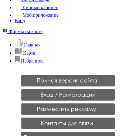
Личный кабинет
Моб.приложение
Вход
Фирмы на карте
Главная
Карта
Избранное