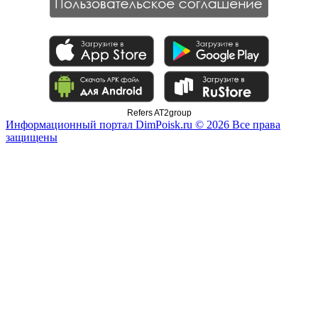
Refers AT2group
Информационный портал DimPoisk.ru © 2026 Все права
защищены