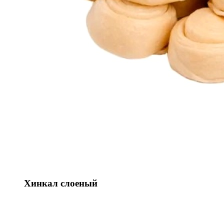
Хинкал слоеный