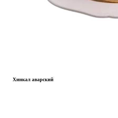
Хинкал аварский