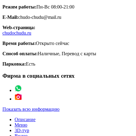
Режим работы:
Пн-Вс 08:00-21:00
E-Mail:
chudo-chudu@mail.ru
Web-страница:
chudochudu.ru
Время работы:
Открыто сейчас
Способ оплаты:
Наличные, Перевод с карты
Парковка:
Есть
Фирма в социальных сетях
Показать всю информацию
Описание
Меню
3D-тур
Видео