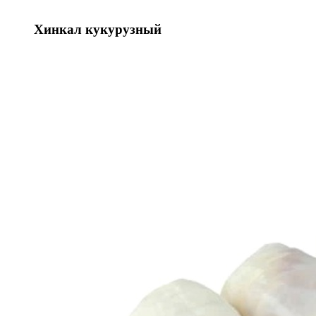
Хинкал кукурузный