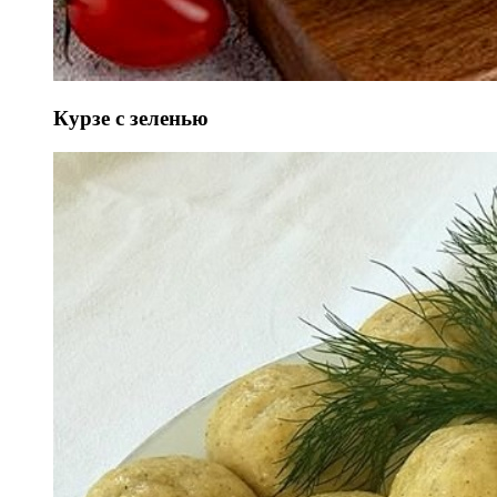
Курзе с зеленью