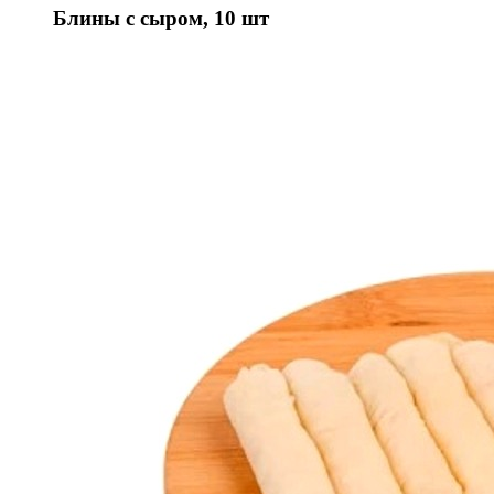
Блины с сыром, 10 шт