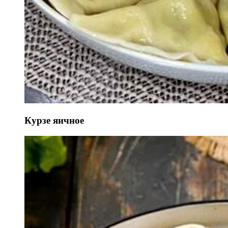
Курзе яичное