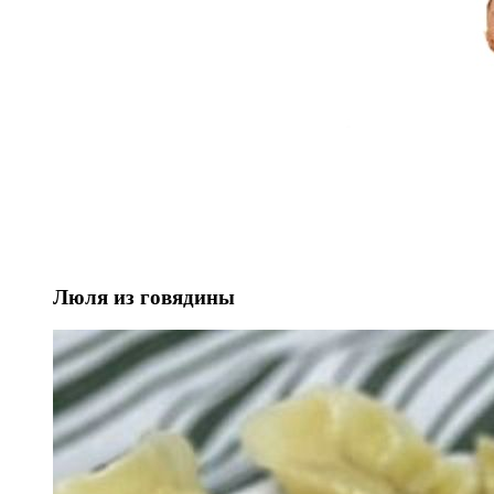
Люля из говядины