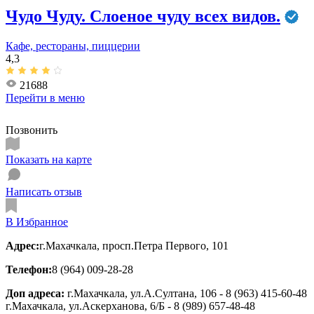
Чудо Чуду. Слоеное чуду всех видов.
Кафе, рестораны, пиццерии
4,3
21688
Перейти в
меню
Позвонить
Показать на карте
Написать отзыв
В Избранное
Адрес:
г.Махачкала, просп.Петра Первого, 101
Телефон:
8 (964) 009-28-28
Доп адреса:
г.Махачкала, ул.А.Султана, 106 - 8 (963) 415-60-48
г.Махачкала, ул.Аскерханова, 6/Б - 8 (989) 657-48-48