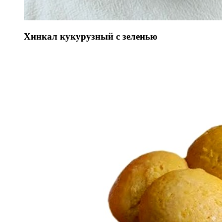
Хинкал кукурузный с зеленью