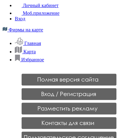
Личный кабинет
Моб.приложение
Вход
Фирмы на карте
Главная
Карта
Избранное