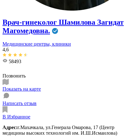
Врач-гинеколог Шамилова Загидат
Магомедовна.
Медицинские центры, клиники
4,6
58493
Позвонить
Показать на карте
Написать отзыв
В Избранное
Адрес:
г.Махачкала, ул.Генерала Омарова, 17 (Центр
медицины высоких технологий им. И.Ш.Исмаилова)