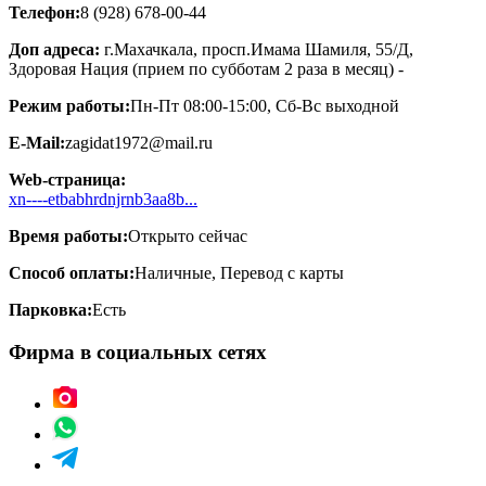
Телефон:
8 (928) 678-00-44
Доп адреса:
г.Махачкала, просп.Имама Шамиля, 55/Д,
Здоровая Нация (прием по субботам 2 раза в месяц) -
Режим работы:
Пн-Пт 08:00-15:00, Сб-Вс выходной
E-Mail:
zagidat1972@mail.ru
Web-страница:
xn----etbabhrdnjrnb3aa8b...
Время работы:
Открыто сейчас
Способ оплаты:
Наличные, Перевод с карты
Парковка:
Есть
Фирма в социальных сетях