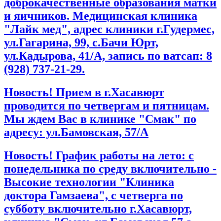
доброкачественные образования матки
и яичников. Медицинская клиника
"Лайк мед", адрес клиники г.Гудермес,
ул.Гагарина, 99, с.Бачи Юрт,
ул.Кадырова, 41/А, запись по ватсап: 8
(928) 737-21-29.
Новость! Прием в г.Хасавюрт
проводится по четвергам и пятницам.
Мы ждем Вас в клинике "Смак" по
адресу: ул.Бамовская, 57/А
Новость! График работы на лето: с
понедельника по среду включительно -
Высокие технологии "Клиника
доктора Гамзаева", с четверга по
субботу включительно г.Хасавюрт,