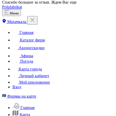
Спасибо большое за отзыв. Ждем Вас еще
Polufabrikat
Меню
Махачкала
Главная
Каталог фирм
Акции/скидки
Афиша
Погода
Карта города
Личный кабинет
Моб.приложение
Вход
Фирмы на карте
Главная
Карта