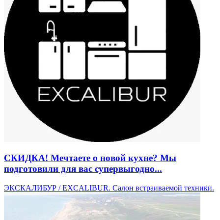
СКИДКА! Мечтаете о новой кухне? Мы
подготовили для вас супервыгодно...
ЭКСКАЛИБУР / EXCALIBUR. ​Салон встраиваемой техники.