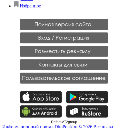
Избранное
Refers AT2group
Информационный портал DimPoisk.ru © 2026 Все права