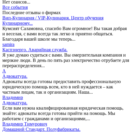
Нет сеансов...
Все события
Последние отзывы о фирмах
Вип-Кулинария / VIP-Кулинария. Центр обучения
Кулинарному...
Кумсият Саламовна, спасибо Вам огромное! Вы такая добрая
и веселая, с вами всегда так легко и приятно общаться.
Благодаря вашей школе мы теперь...
samira
Каспэнерго. Аварийная служба.
Я уже думаю судиться с вами. Вы омерзительная компания и
мерзкие люди. В день по пять раз электричество отрубаете для
перераспределения...
А
Адвокатура.
Адвокаты всегда готовы предоставить профессиональную
юридическую помощь всем, кто в ней нуждается – как
частным лицам, так и организациям. Наша...
Владимир
Адвокатура.
Если вам нужна квалифицированная юридическая помощь,
знайте: адвокаты всегда готовы прийти на помощь. Мы
работаем с гражданами и организациями,...
Владимир Тимурович
Домашний Стандарт. Полуфабрикаты.