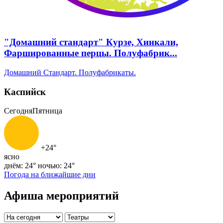
"Домашний стандарт" Курзе, Хинкали,
Фаршированные перцы. Полуфабрик...
Домашний Стандарт. Полуфабрикаты.
Каспийск
Сегодня
Пятница
+24°
ясно
днём: 24°
ночью: 24°
Погода на ближайшие дни
Афиша мероприятий