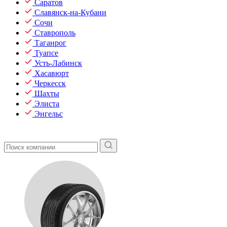
Саратов
Славянск-на-Кубани
Сочи
Ставрополь
Таганрог
Туапсе
Усть-Лабинск
Хасавюрт
Черкесск
Шахты
Элиста
Энгельс