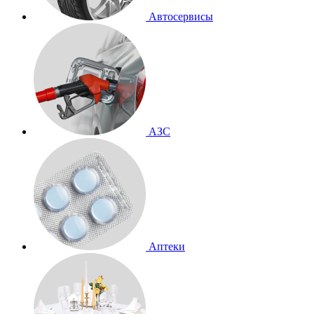
Автосервисы
АЗС
Аптеки