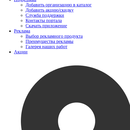
Добавить организацию в каталог
Добавить акцию/скидку
Служба поддержки
Контакты портала
Скачать приложение
Реклама
Выбор рекламного продукта
Преимущества рекламы
Галерея наших работ
Акции