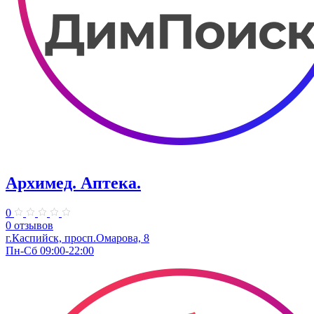
Архимед. Аптека.
0
0 отзывов
г.Каспийск, просп.Омарова, 8
Пн-Сб 09:00-22:00