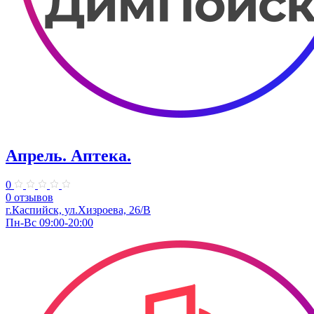
Апрель. ​Аптека.
0
0 отзывов
г.Каспийск, ул.Хизроева, 26/В
Пн-Вс 09:00-20:00