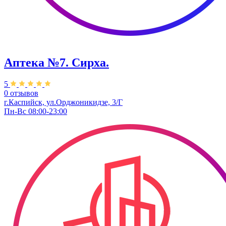
Аптека №7. Сирха.
5
0 отзывов
г.Каспийск, ул.Орджоникидзе, 3/Г
Пн-Вс 08:00-23:00