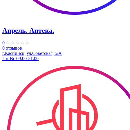
Апрель. ​Аптека.
0
0 отзывов
г.Каспийск, ул.Советская, 5/А
Пн-Вс 09:00-21:00