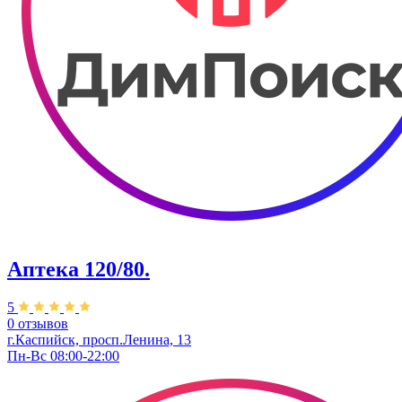
Аптека 120/80.
5
0 отзывов
г.Каспийск, ​просп.Ленина, 13
Пн-Вс 08:00-22:00