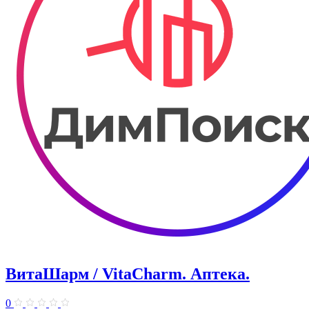
ВитаШарм / VitaCharm. Аптека.
0