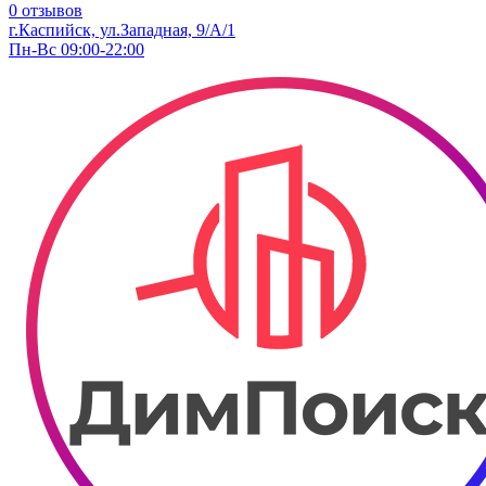
0 отзывов
г.Каспийск, ​ул.​Западная, 9/А/1
Пн-Вс 09:00-22:00