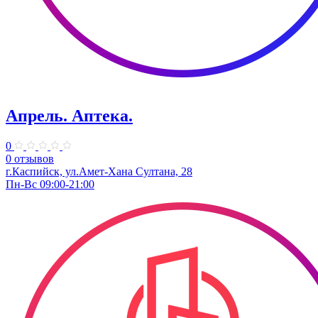
Апрель. ​Аптека.
0
0 отзывов
г.Каспийск, ул.Амет-Хана Султана, 28
Пн-Вс 09:00-21:00