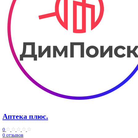
Аптека плюс.
0
0 отзывов