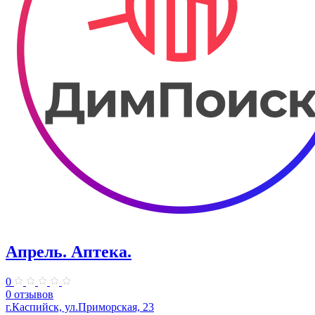
Апрель. ​Аптека.
0
0 отзывов
г.Каспийск, ул.Приморская, 23