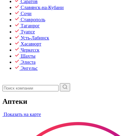
Саратов
Славянск-на-Кубани
Сочи
Ставрополь
Таганрог
Туапсе
Усть-Лабинск
Хасавюрт
Черкесск
Шахты
Элиста
Энгельс
Аптеки
Показать на карте