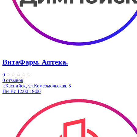
ВитаФарм. Аптека.
0
0 отзывов
г.Каспийск, ​ул.Комсомольская, 5
Пн-Вс 12:00-19:00