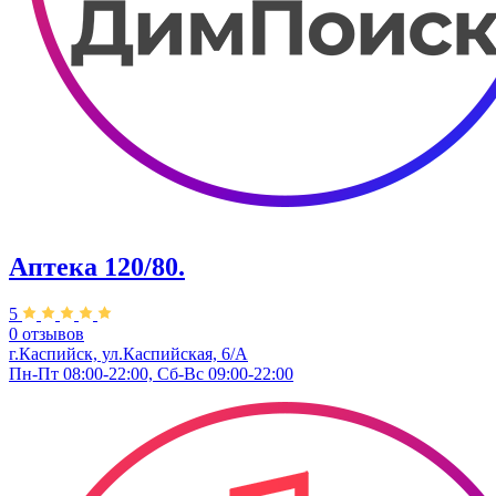
Аптека 120/80.
5
0 отзывов
г.Каспийск, ул.Каспийская, 6/А
Пн-Пт 08:00-22:00, Сб-Вс 09:00-22:00