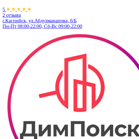
5
2 отзыва
г.Каспийск, ул.Абдулманапова, 6/Б
Пн-Пт 08:00-22:00, Сб-Вс 09:00-22:00