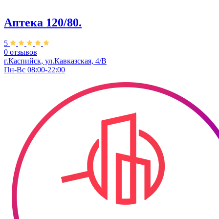
Аптека 120/80.
5
0 отзывов
г.Каспийск, ул.​Кавказская, 4/В
Пн-Вс 08:00-22:00