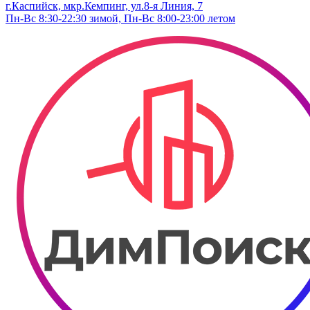
г.Каспийск, мкр.Кемпинг, ул.​8-я Линия, 7
Пн-Вс 8:30-22:30 зимой, Пн-Вс 8:00-23:00 летом