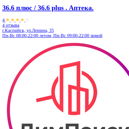
36.6 плюс / 36.6 plus . Аптека.
4
4 отзыва
г.Каспийск, ул.Ленина, 35
Пн-Вс 08:00-22:00 летом, Пн-Вс 09:00-22:00 зимой